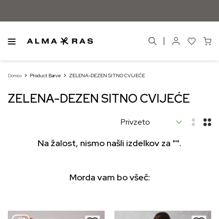
Domov
Product Barve
ZELENA-DEZEN SITNO CVIJEĆE
ZELENA-DEZEN SITNO CVIJEĆE
Na žalost, nismo našli izdelkov za "".
Morda vam bo všeč: