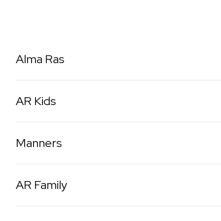
Alma Ras
AR Kids
Manners
AR Family