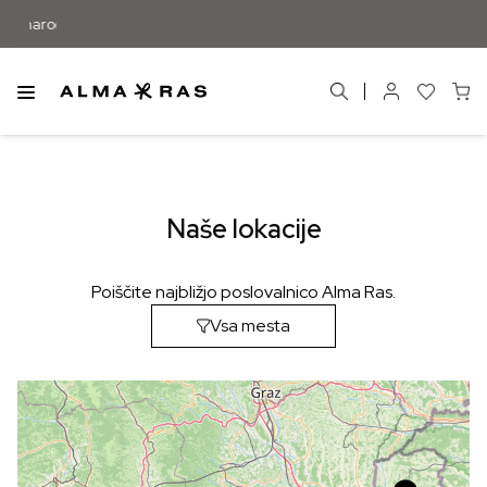
Naše lokacije
Poiščite najbližjo poslovalnico Alma Ras.
Vsa mesta
Vsa mesta