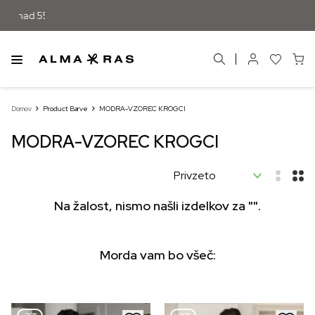
Domov
Product Barve
MODRA-VZOREC KROGCI
MODRA-VZOREC KROGCI
Na žalost, nismo našli izdelkov za "".
Morda vam bo všeč: