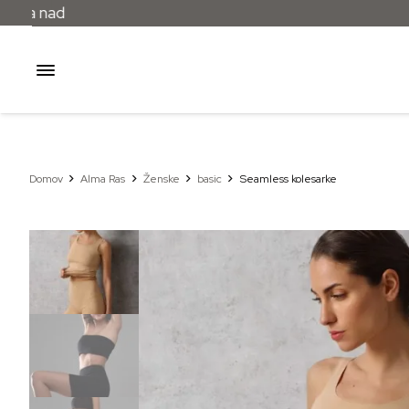
Domov
Alma Ras
Ženske
basic
Seamless kolesarke