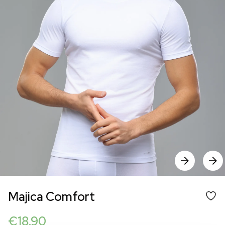
Majica Comfort
€
18.90