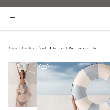
Domov
Alma Ras
Ženske
kolekcija
Dvodelne kopalke Rio
–50%