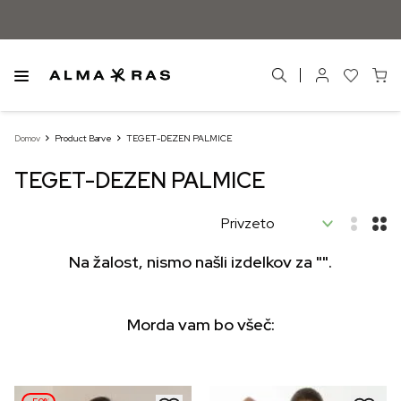
Domov
Product Barve
TEGET-DEZEN PALMICE
TEGET-DEZEN PALMICE
Na žalost, nismo našli izdelkov za "".
Morda vam bo všeč: