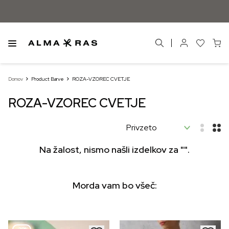
Domov
Product Barve
ROZA-VZOREC CVETJE
ROZA-VZOREC CVETJE
Na žalost, nismo našli izdelkov za "".
Morda vam bo všeč: