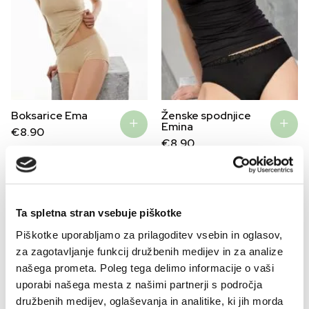
Boksarice Ema
Ženske spodnjice
Emina
€
8.90
€
8.90
–50%
Ta spletna stran vsebuje piškotke
Piškotke uporabljamo za prilagoditev vsebin in oglasov,
za zagotavljanje funkcij družbenih medijev in za analize
našega prometa. Poleg tega delimo informacije o vaši
uporabi našega mesta z našimi partnerji s področja
družbenih medijev, oglaševanja in analitike, ki jih morda